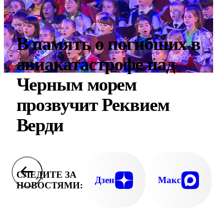
В память о погибших в
авиакатастрофе над
Черным морем
прозвучит Реквием
Верди
СЛЕДИТЕ ЗА
Дзен
Макс
НОВОСТЯМИ: