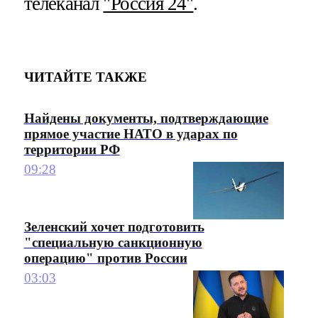
телеканал
"Россия 24"
.
ЧИТАЙТЕ ТАКЖЕ
Найдены документы, подтверждающие
прямое участие НАТО в ударах по
территории РФ
09:28
Зеленский хочет подготовить
"специальную санкционную
операцию" против России
03:03