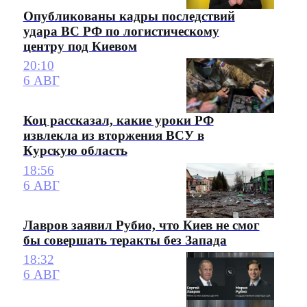
Опубликованы кадры последствий
удара ВС РФ по логистическому
центру под Киевом
20:10
6 АВГ
Коц рассказал, какие уроки РФ
извлекла из вторжения ВСУ в
Курскую область
18:56
6 АВГ
Лавров заявил Рубио, что Киев не смог
бы совершать теракты без Запада
18:32
6 АВГ