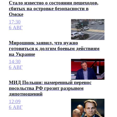
Стало известно о состоянии пешеходов,
сбитых на островке безопасности в
Омске
17:30
6 АВГ
Мирошник заявил, что нужно
готовиться к долгим боевым действиям
на Украине
14:30
6 АВГ
МИД Польши: намеренный перенос
посольства РФ грозит разрывом
дипотношений
12:09
6 АВГ