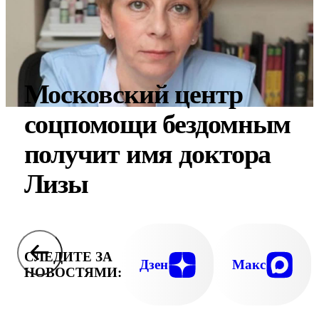
Московский центр
соцпомощи бездомным
получит имя доктора
Лизы
СЛЕДИТЕ ЗА
Дзен
Макс
НОВОСТЯМИ: