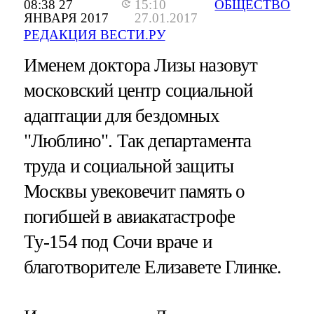
08:38 27
15:10
ОБЩЕСТВО
ЯНВАРЯ 2017
27.01.2017
РЕДАКЦИЯ ВЕСТИ.РУ
Именем доктора Лизы назовут
московский центр социальной
адаптации для бездомных
"Люблино". Так департамента
труда и социальной защиты
Москвы увековечит память о
погибшей в авиакатастрофе
Ту-154 под Сочи враче и
благотворителе Елизавете Глинке.