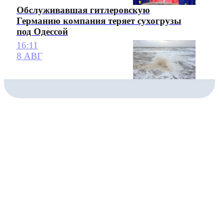
Обслуживавшая гитлеровскую
Германию компания теряет сухогрузы
под Одессой
16:11
8 АВГ