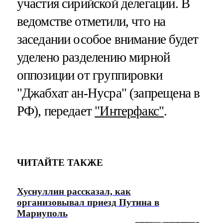
участия сирийской делегации. В
ведомстве отметили, что на
заседании особое внимание будет
уделено разделению мирной
оппозиции от группировки
"Джабхат ан-Нусра" (запрещена в
РФ), передает
"Интерфакс"
.
ЧИТАЙТЕ ТАКЖЕ
Хуснуллин рассказал, как
организовывал приезд Путина в
Мариуполь