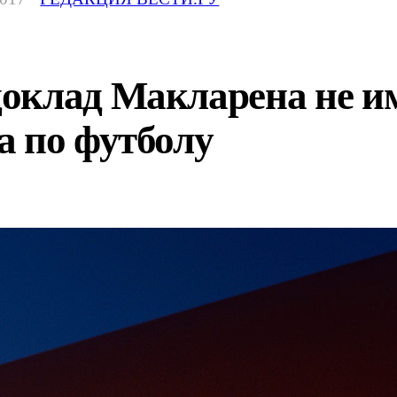
оклад Макларена не и
а по футболу