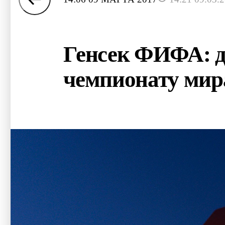
Генсек ФИФА: д
чемпионату мир