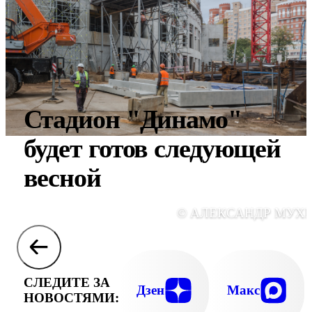
Стадион "Динамо"
будет готов следующей
весной
© АЛЕКСАНДР МУХ
СЛЕДИТЕ ЗА
Дзен
Макс
НОВОСТЯМИ: