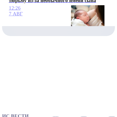
тюрьму из-за необычного имени сына
12:26
7 АВГ
ИС ВЕСТИ