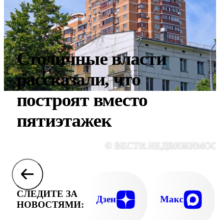
Столичные власти
рассказали, что
построят вместо
пятиэтажек
© ВЕСТИ.НЕДВИЖИМОС
СЛЕДИТЕ ЗА
Дзен
Макс
НОВОСТЯМИ: