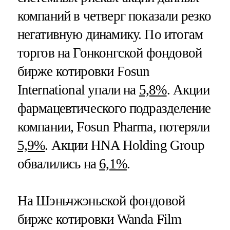
компаний в четверг показали резко
негативную динамику. По итогам
торгов на Гонконгской фондовой
бирже котировки Fosun
International упали на
5,8%
. Акции
фармацевтического подразделение
компании, Fosun Pharma, потеряли
5,9%
. Акции HNA Holding Group
обвалились на
6,1%
.
На Шэньчжэньской фондовой
бирже котировки Wanda Film