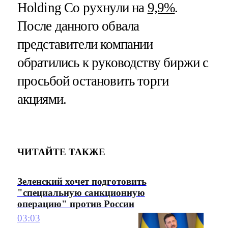
Holding Co рухнули на
9,9%
.
После данного обвала
представители компании
обратились к руководству биржи с
просьбой остановить торги
акциями.
ЧИТАЙТЕ ТАКЖЕ
Зеленский хочет подготовить
"специальную санкционную
операцию" против России
03:03