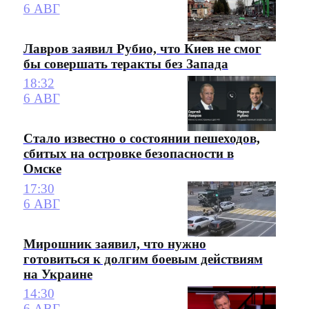
6 АВГ
Лавров заявил Рубио, что Киев не смог
бы совершать теракты без Запада
18:32
6 АВГ
Стало известно о состоянии пешеходов,
сбитых на островке безопасности в
Омске
17:30
6 АВГ
Мирошник заявил, что нужно
готовиться к долгим боевым действиям
на Украине
14:30
6 АВГ