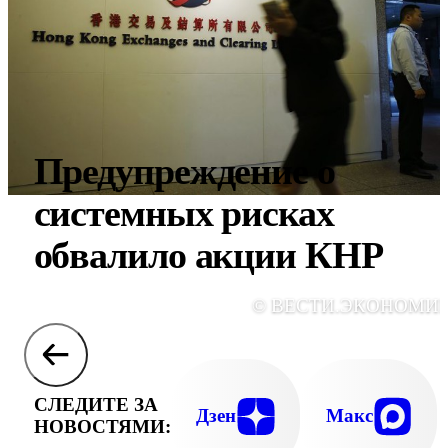
Предупреждение о
системных рисках
обвалило акции КНР
© ВЕСТИ.ЭКОНОМИ
СЛЕДИТЕ ЗА
Дзен
Макс
НОВОСТЯМИ: