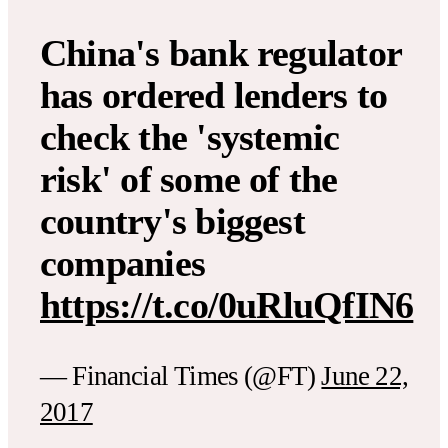
China's bank regulator
has ordered lenders to
check the 'systemic
risk' of some of the
country's biggest
companies
https://t.co/0uRluQfIN6
— Financial Times (@FT)
June 22,
2017