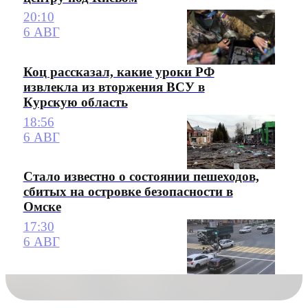
20:10
6 АВГ
Коц рассказал, какие уроки РФ
извлекла из вторжения ВСУ в
Курскую область
18:56
6 АВГ
Стало известно о состоянии пешеходов,
сбитых на островке безопасности в
Омске
17:30
6 АВГ