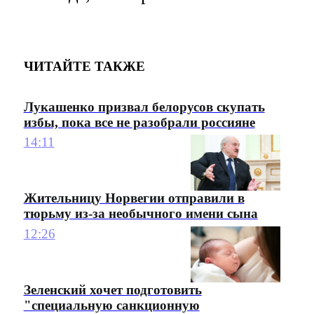
ЧИТАЙТЕ ТАКЖЕ
Лукашенко призвал белорусов скупать
избы, пока все не разобрали россияне
14:11
Жительницу Норвегии отправили в
тюрьму из-за необычного имени сына
12:26
Зеленский хочет подготовить
"специальную санкционную