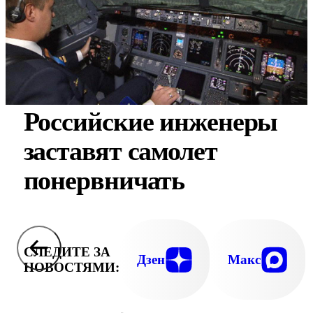
Российские инженеры
заставят самолет
понервничать
СЛЕДИТЕ ЗА
Дзен
Макс
НОВОСТЯМИ: