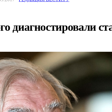
го диагностировали ст