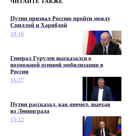
ЧИТАЙТЕ ТАКЖЕ
Путин призвал Россию пройти между
Сциллой и Харибдой
19:16
Генерал Гурулев высказался о
возможной осенней мобилизации в
России
16:27
Путин рассказал, как онемел, выехав
из Ленинграда
15:12