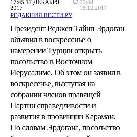
17:45 17 ДЕКАБРЯ
09:48
2017
18.12.2017
РЕДАКЦИЯ ВЕСТИ.РУ
Президент Реджеп Тайип Эрдоган
объявил в воскресенье о
намерении Турции открыть
посольство в Восточном
Иерусалиме. Об этом он заявил в
воскресенье, выступая на
собрании членов правящей
Партии справедливости и
развития в провинции Караман.
По словам Эрдогана, посольство