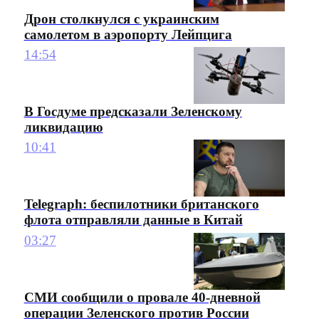
Дрон столкнулся с украинским
самолетом в аэропорту Лейпцига
14:54
В Госдуме предсказали Зеленскому
ликвидацию
10:41
Telegraph: беспилотники британского
флота отправляли данные в Китай
03:27
СМИ сообщили о провале 40-дневной
операции Зеленского против России