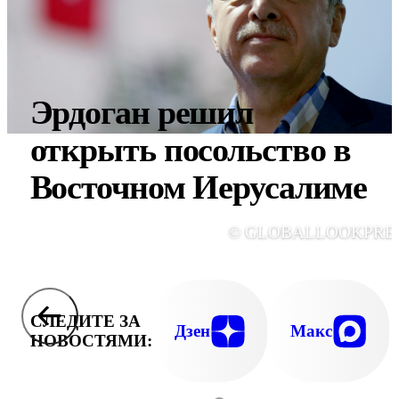
Эрдоган решил
открыть посольство в
Восточном Иерусалиме
© GLOBALLOOKPRE
СЛЕДИТЕ ЗА
Дзен
Макс
НОВОСТЯМИ: