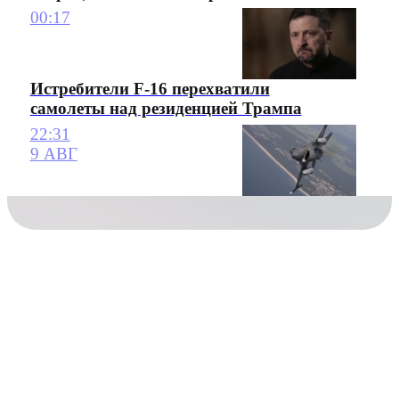
00:17
Истребители F-16 перехватили
самолеты над резиденцией Трампа
22:31
9 АВГ