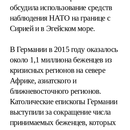
обсудила использование средств
наблюдения НАТО на границе с
Сирией и в Эгейском море.
В Германии в 2015 году оказалось
около 1,1 миллиона беженцев из
кризисных регионов на севере
Африке, азиатского и
ближневосточного регионов.
Католические епископы Германии
выступили за сокращение числа
принимаемых беженцев, которых