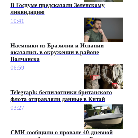
В Госдуме предсказали Зеленскому
ликвидацию
10:41
Наемники из Бразилии и Испании
оказались в окружении в районе
Волчанска
06:59
Telegraph: беспилотники британского
флота отправляли данные в Китай
03:27
СМИ сообщили о провале 40-дневной