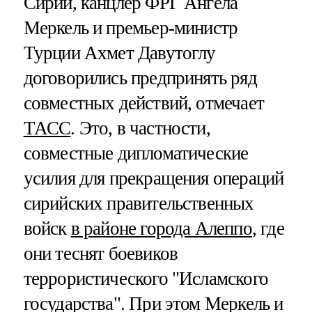
Сирии, канцлер ФРГ Ангела
Меркель и премьер-министр
Турции Ахмет Давутоглу
договорились предпринять ряд
совместных действий, отмечает
ТАСС
. Это, в частности,
совместные дипломатические
усилия для прекращения операций
сирийских правительственных
войск
в районе города Алеппо
, где
они теснят боевиков
террористического "Исламского
государства". При этом Меркель и