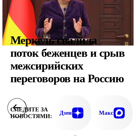
Меркель свалила
поток беженцев и срыв
межсирийских
переговоров на Россию
СЛЕДИТЕ ЗА
Дзен
Макс
НОВОСТЯМИ: