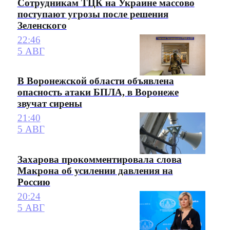
Сотрудникам ТЦК на Украине массово
поступают угрозы после решения
Зеленского
22:46
5 АВГ
В Воронежской области объявлена
опасность атаки БПЛА, в Воронеже
звучат сирены
21:40
5 АВГ
Захарова прокомментировала слова
Макрона об усилении давления на
Россию
20:24
5 АВГ