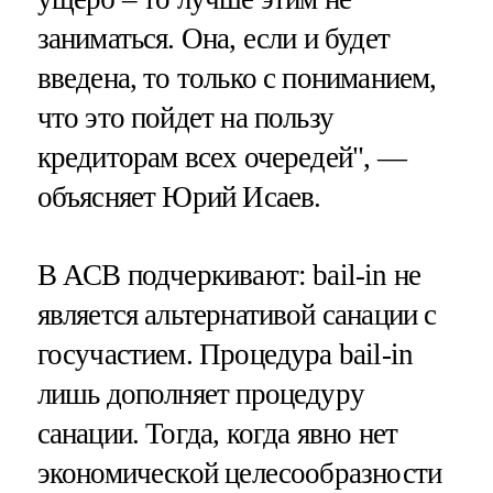
заниматься. Она, если и будет
введена, то только с пониманием,
что это пойдет на пользу
кредиторам всех очередей", —
объясняет Юрий Исаев.
В АСВ подчеркивают: bail-in не
является альтернативой санации с
госучастием. Процедура bail-in
лишь дополняет процедуру
санации. Тогда, когда явно нет
экономической целесообразности