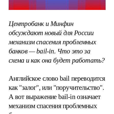
Центробанк и Минфин
обсуждают новый для России
механизм спасения проблемных
банков — bail-in. Что это за
схема и как она будет работать?
Английское слово bail переводится
как "залог", или "поручительство".
А вот выражение bail-in означает
механизм спасения проблемных