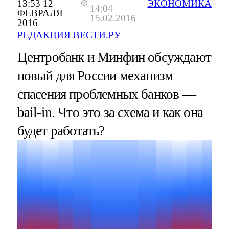
13:53 12
ЭКОНОМИКА
14:04
ФЕВРАЛЯ
15.02.2016
2016
РЕДАКЦИЯ ВЕСТИ.РУ
Центробанк и Минфин обсуждают
новый для России механизм
спасения проблемных банков —
bail-in. Что это за схема и как она
будет работать?