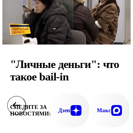
"Личные деньги": что
такое bail-in
СЛЕДИТЕ ЗА
Дзен
Макс
НОВОСТЯМИ: