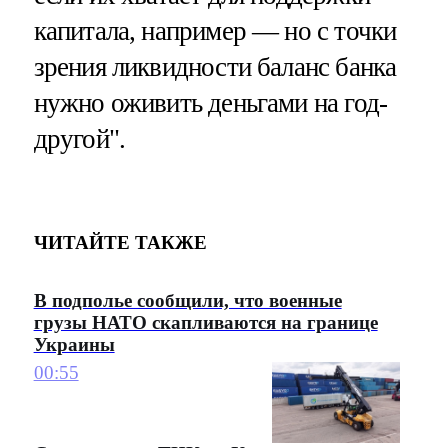
капитала, например — но с точки
зрения ликвидности баланс банка
нужно оживить деньгами на год-
другой".
ЧИТАЙТЕ ТАКЖЕ
В подполье сообщили, что военные
грузы НАТО скапливаются на границе
Украины
00:55