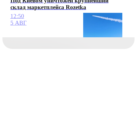
Под Киевом уничтожен крупнейший
склад маркетплейса Rozetka
12:50
5 АВГ