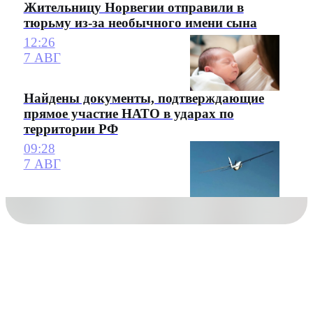
Жительницу Норвегии отправили в
тюрьму из-за необычного имени сына
12:26
7 АВГ
Найдены документы, подтверждающие
прямое участие НАТО в ударах по
территории РФ
09:28
7 АВГ