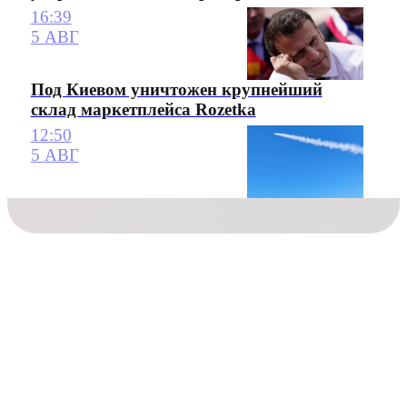
16:39
5 АВГ
Под Киевом уничтожен крупнейший
склад маркетплейса Rozetka
12:50
5 АВГ