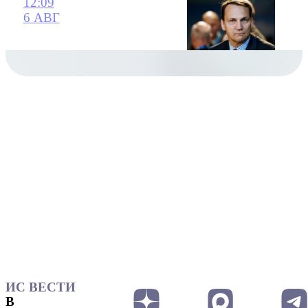
12:09
6 АВГ
ИС ВЕСТИ
В