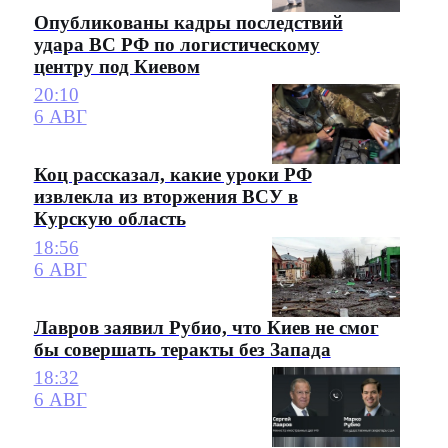
Опубликованы кадры последствий
удара ВС РФ по логистическому
центру под Киевом
20:10
6 АВГ
Коц рассказал, какие уроки РФ
извлекла из вторжения ВСУ в
Курскую область
18:56
6 АВГ
Лавров заявил Рубио, что Киев не смог
бы совершать теракты без Запада
18:32
6 АВГ