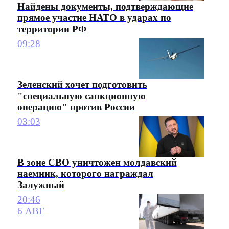
Найдены документы, подтверждающие
прямое участие НАТО в ударах по
территории РФ
09:28
Зеленский хочет подготовить
"специальную санкционную
операцию" против России
03:03
В зоне СВО уничтожен молдавский
наемник, которого награждал
Залужный
20:46
6 АВГ