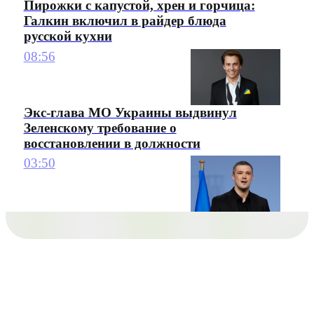
Пирожки с капустой, хрен и горчица:
Галкин включил в райдер блюда
русской кухни
08:56
Экс-глава МО Украины выдвинул
Зеленскому требование о
восстановлении в должности
03:50