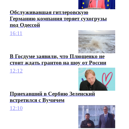
Обслуживавшая гитлеровскую
Германию компания теряет сухогрузы
под Одессой
16:11
В Госдуме заявили, что Плющенко не
стоит ждать грантов на шоу от России
12:12
Приехавший в Сербию Зеленский
встретился с Вучичем
12:10