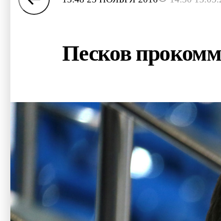
Песков прокомм