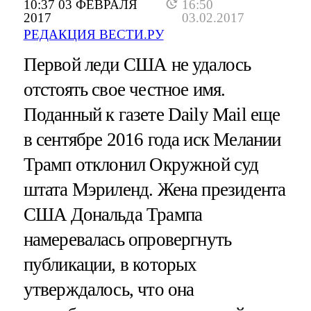
10:37 03 ФЕВРАЛЯ
16:50
2017
03.02.2017
РЕДАКЦИЯ ВЕСТИ.РУ
Первой леди США не удалось
отстоять свое честное имя.
Поданный к газете Daily Mail еще
в сентябре 2016 года иск Мелании
Трамп отклонил Окружной суд
штата Мэриленд. Жена президента
США Дональда Трампа
намеревалась опровергнуть
публикации, в которых
утверждалось, что она