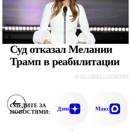
Суд отказал Мелании
Трамп в реабилитации
© GLOBALLOOKPRE
СЛЕДИТЕ ЗА
Дзен
Макс
НОВОСТЯМИ: