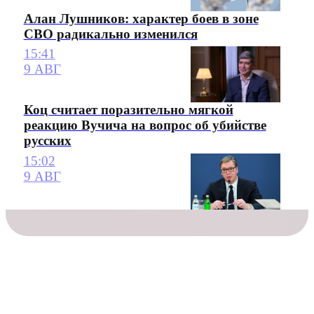
Алан Лушников: характер боев в зоне
СВО радикально изменился
15:41
9 АВГ
Коц считает поразительно мягкой
реакцию Вучича на вопрос об убийстве
русских
15:02
9 АВГ