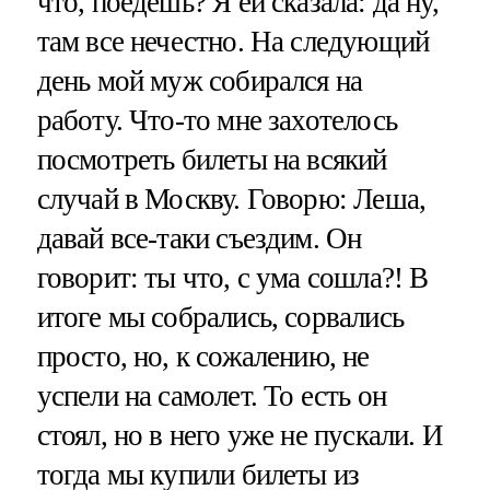
что, поедешь? Я ей сказала: да ну,
там все нечестно. На следующий
день мой муж собирался на
работу. Что-то мне захотелось
посмотреть билеты на всякий
случай в Москву. Говорю: Леша,
давай все-таки съездим. Он
говорит: ты что, с ума сошла?! В
итоге мы собрались, сорвались
просто, но, к сожалению, не
успели на самолет. То есть он
стоял, но в него уже не пускали. И
тогда мы купили билеты из