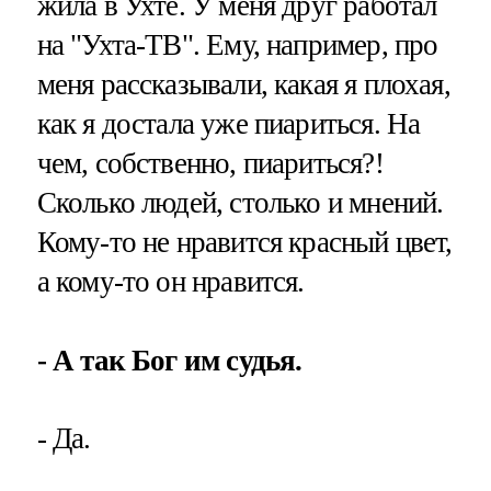
жила в Ухте. У меня друг работал
на "Ухта-ТВ". Ему, например, про
меня рассказывали, какая я плохая,
как я достала уже пиариться. На
чем, собственно, пиариться?!
Сколько людей, столько и мнений.
Кому-то не нравится красный цвет,
а кому-то он нравится.
- А так Бог им судья.
- Да.