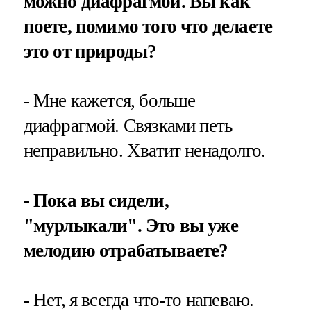
можно диафрагмой. Вы как
поете, помимо того что делаете
это от природы?
- Мне кажется, больше
диафрагмой. Связками петь
неправильно. Хватит ненадолго.
- Пока вы сидели,
"мурлыкали". Это вы уже
мелодию отрабатываете?
- Нет, я всегда что-то напеваю.