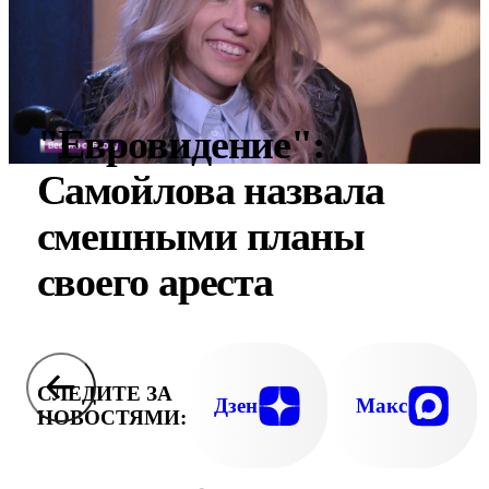
"Евровидение":
Самойлова назвала
смешными планы
своего ареста
СЛЕДИТЕ ЗА
Дзен
Макс
НОВОСТЯМИ: