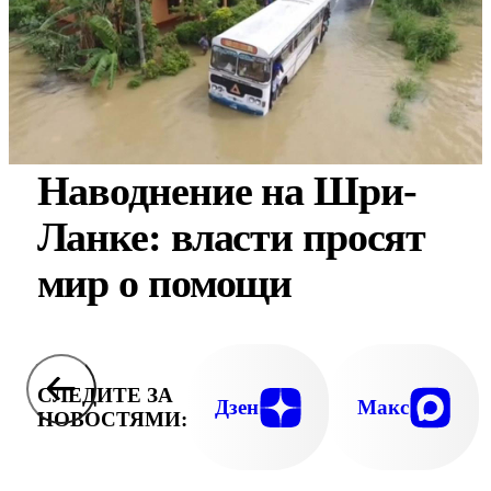
Наводнение на Шри-
Ланке: власти просят
мир о помощи
СЛЕДИТЕ ЗА
Дзен
Макс
НОВОСТЯМИ: