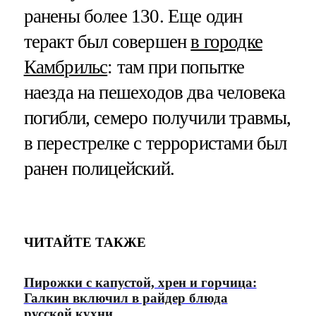
ранены более 130. Еще один
теракт был совершен
в городке
Камбрильс
: там при попытке
наезда на пешеходов два человека
погибли, семеро получили травмы,
в перестрелке с террористами был
ранен полицейский.
ЧИТАЙТЕ ТАКЖЕ
Пирожки с капустой, хрен и горчица:
Галкин включил в райдер блюда
русской кухни