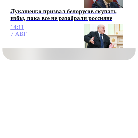
Лукашенко призвал белорусов скупать
избы, пока все не разобрали россияне
14:11
7 АВГ