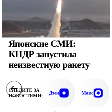
Японские СМИ:
КНДР запустила
неизвестную ракету
СЛЕДИТЕ ЗА
Дзен
Макс
НОВОСТЯМИ: