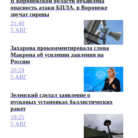
В Воронежской области объявлена
опасность атаки БПЛА, в Воронеже
звучат сирены
21:40
5 АВГ
Захарова прокомментировала слова
Макрона об усилении давления на
Россию
20:24
5 АВГ
Зеленский сделал заявление о
пусковых установках баллистических
ракет
18:25
5 АВГ