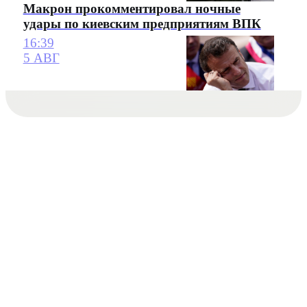
Макрон прокомментировал ночные
удары по киевским предприятиям ВПК
16:39
5 АВГ