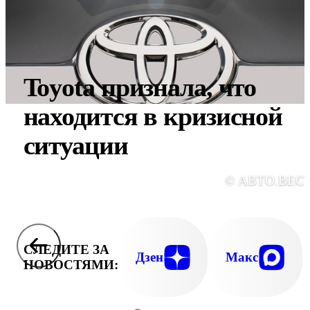
Toyota признала, что
находится в кризисной
ситуации
© АВТО.ВЕС
СЛЕДИТЕ ЗА
Дзен
Макс
НОВОСТЯМИ: