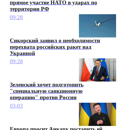
прямое участие НАТО в ударах по
территории РФ
09:28
Сикорский заявил о необходимости
перехвата российских ракет над
Украиной
09:28
Зеленский хочет подготовить
"специальную санкционную
операцию" против России
03:03
Европа просит Анкару поставить ей