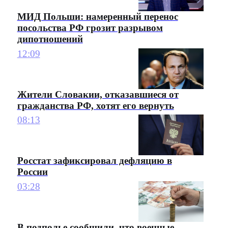
МИД Польши: намеренный перенос
посольства РФ грозит разрывом
дипотношений
12:09
Жители Словакии, отказавшиеся от
гражданства РФ, хотят его вернуть
08:13
Росстат зафиксировал дефляцию в
России
03:28
В подполье сообщили, что военные