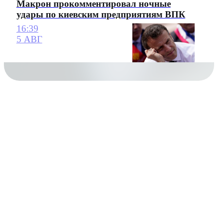
Макрон прокомментировал ночные
удары по киевским предприятиям ВПК
16:39
5 АВГ