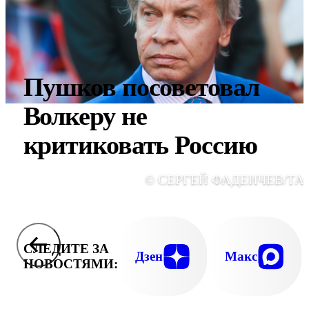
Пушков посоветовал
Волкеру не
критиковать Россию
© СЕРГЕЙ ФАДЕИЧЕВ/ТА
СЛЕДИТЕ ЗА
Дзен
Макс
НОВОСТЯМИ: