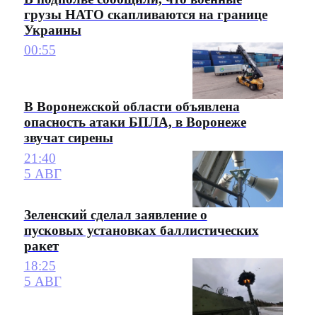
грузы НАТО скапливаются на границе
Украины
00:55
В Воронежской области объявлена
опасность атаки БПЛА, в Воронеже
звучат сирены
21:40
5 АВГ
Зеленский сделал заявление о
пусковых установках баллистических
ракет
18:25
5 АВГ