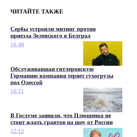
ЧИТАЙТЕ ТАКЖЕ
Сербы устроили митинг против
приезда Зеленского в Белград
16:48
Обслуживавшая гитлеровскую
Германию компания теряет сухогрузы
под Одессой
16:11
В Госдуме заявили, что Плющенко не
стоит ждать грантов на шоу от России
12:12