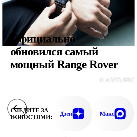
Официально
обновился самый
мощный Range Rover
© АВТО.ВЕС
СЛЕДИТЕ ЗА
Дзен
Макс
НОВОСТЯМИ: