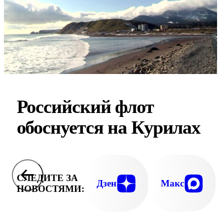
Российский флот
обоснуется на Курилах
СЛЕДИТЕ ЗА
Дзен
Макс
НОВОСТЯМИ: