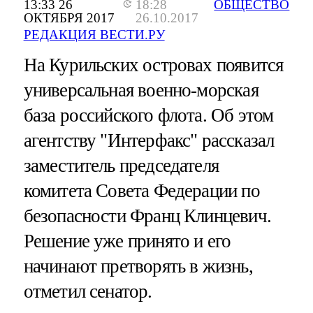
13:33 26
18:28
ОБЩЕСТВО
ОКТЯБРЯ 2017
26.10.2017
РЕДАКЦИЯ ВЕСТИ.РУ
На Курильских островах появится
универсальная военно-морская
база российского флота. Об этом
агентству "Интерфакс" рассказал
заместитель председателя
комитета Совета Федерации по
безопасности Франц Клинцевич.
Решение уже принято и его
начинают претворять в жизнь,
отметил сенатор.