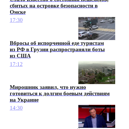
сбитых на островке безопасности в
Омске
17:30
Вбросы об испорченной еде туристам
из РФ в Грузии распространяли боты
из США
17:12
Мирошник заявил, что нужно
готовиться к долгим боевым действиям
на Украине
14:30