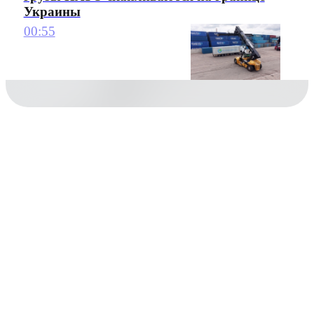
Украины
00:55