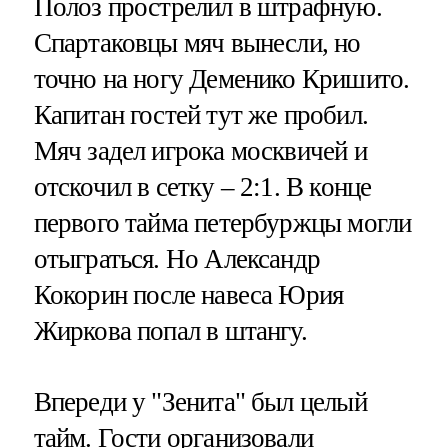
Полоз прострелил в штрафную.
Спартаковцы мяч вынесли, но
точно на ногу Деменико Кришито.
Капитан гостей тут же пробил.
Мяч задел игрока москвичей и
отскочил в сетку – 2:1. В конце
первого тайма петербуржцы могли
отыграться. Но Александр
Кокорин после навеса Юрия
Жиркова попал в штангу.
Впереди у "Зенита" был целый
тайм. Гости организовали