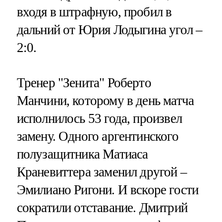
входя в штрафную, пробил в
дальний от Юрия Лодыгина угол –
2:0.
Тренер "Зенита" Роберто
Манчини, которому в день матча
исполнилось 53 года, произвел
замену. Одного аргентинского
полузащитника Матиаса
Краневиттера заменил другой –
Эмилиано Ригони. И вскоре гости
сократили отставание. Дмитрий