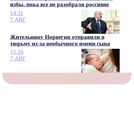
избы, пока все не разобрали россияне
14:11
7 АВГ
Жительницу Норвегии отправили в
тюрьму из-за необычного имени сына
12:26
7 АВГ