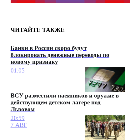
ЧИТАЙТЕ ТАКЖЕ
Банки в России скоро будут
блокировать денежные переводы по
новому признаку
01:05
ВСУ разместили наемников и оружие в
действующем детском лагере под
Львовом
20:59
7 АВГ