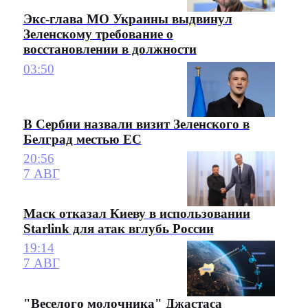
Экс-глава МО Украины выдвинул
Зеленскому требование о
восстановлении в должности
03:50
В Сербии назвали визит Зеленского в
Белград местью ЕС
20:56
7 АВГ
Маск отказал Киеву в использовании
Starlink для атак вглубь России
19:14
7 АВГ
"Веселого молочника" Джастаса