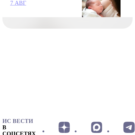
7 АВГ
ИС ВЕСТИ
В
СОЦСЕТЯХ