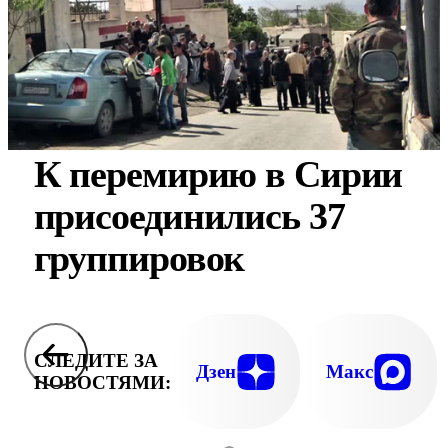
К перемирию в Сирии
присоединились 37
группировок
СЛЕДИТЕ ЗА
Дзен
Макс
НОВОСТЯМИ: