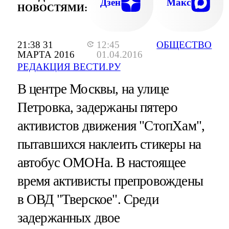
Дзен
Макс
НОВОСТЯМИ:
21:38 31
12:45
ОБЩЕСТВО
МАРТА 2016
01.04.2016
РЕДАКЦИЯ ВЕСТИ.РУ
В центре Москвы, на улице
Петровка, задержаны пятеро
активистов движения "СтопХам",
пытавшихся наклеить стикеры на
автобус ОМОНа. В настоящее
время активисты препровождены
в ОВД "Тверское". Среди
задержанных двое