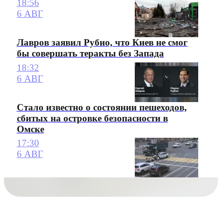
18:56
6 АВГ
Лавров заявил Рубио, что Киев не смог
бы совершать теракты без Запада
18:32
6 АВГ
Стало известно о состоянии пешеходов,
сбитых на островке безопасности в
Омске
17:30
6 АВГ