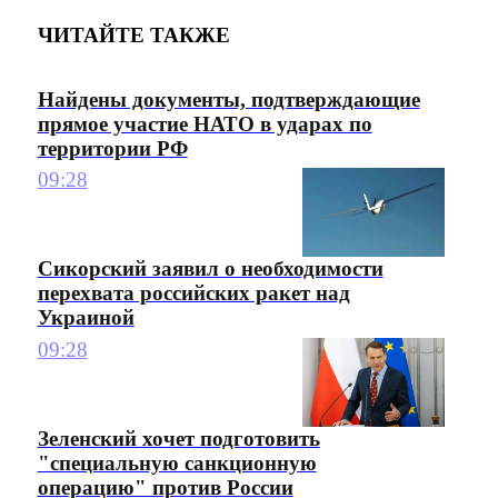
ЧИТАЙТЕ ТАКЖЕ
Найдены документы, подтверждающие
прямое участие НАТО в ударах по
территории РФ
09:28
Сикорский заявил о необходимости
перехвата российских ракет над
Украиной
09:28
Зеленский хочет подготовить
"специальную санкционную
операцию" против России