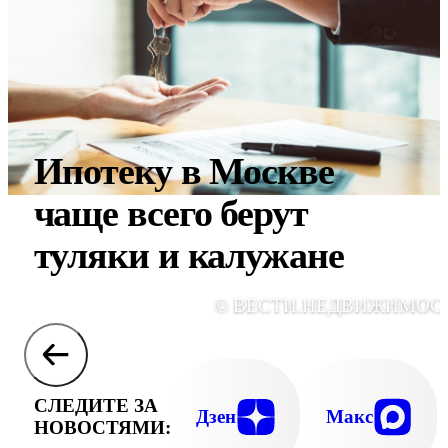
Ипотеку в Москве
чаще всего берут
туляки и калужане
© ВЕСТИ.НЕДВИЖИМОС
СЛЕДИТЕ ЗА
Дзен
Макс
НОВОСТЯМИ: