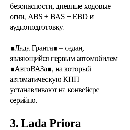
безопасности, дневные ходовые
огни, ABS + BAS + EBD и
аудиоподготовку.
∎Лада Гранта∎ – седан,
являющийся первым автомобилем
∎АвтоВАЗа∎, на который
автоматическую КПП
устанавливают на конвейере
серийно.
3. Lada Priora