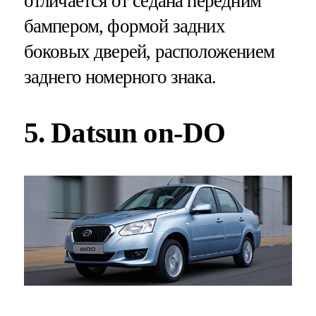
отличается от седана передним
бампером, формой задних
боковых дверей, расположением
заднего номерного знака.
5. Datsun on-DO