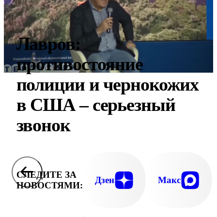
Лавров:
противостояние
полиции и чернокожих
в США – серьезный
звонок
СЛЕДИТЕ ЗА
Дзен
Макс
НОВОСТЯМИ: