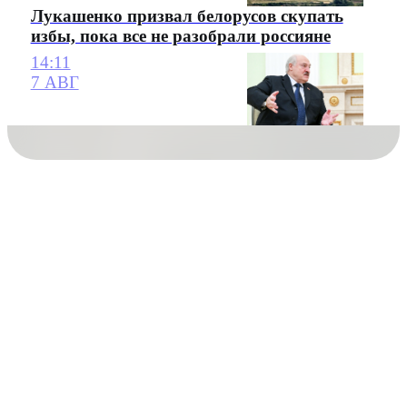
Лукашенко призвал белорусов скупать
избы, пока все не разобрали россияне
14:11
7 АВГ