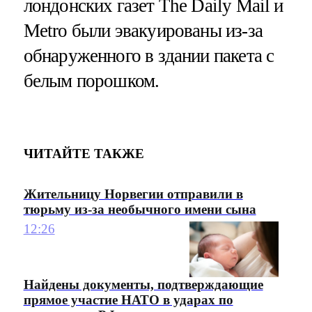
лондонских газет The Daily Mail и
Metro были эвакуированы из-за
обнаруженного в здании пакета с
белым порошком.
ЧИТАЙТЕ ТАКЖЕ
Жительницу Норвегии отправили в
тюрьму из-за необычного имени сына
12:26
Найдены документы, подтверждающие
прямое участие НАТО в ударах по