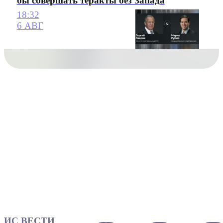
бы совершать теракты без Запада
18:32
6 АВГ
ИС ВЕСТИ