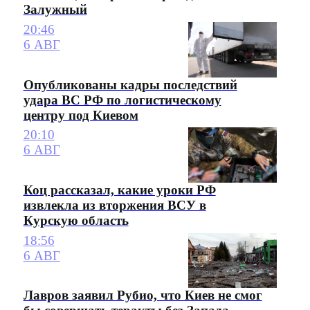
Залужный
20:46
6 АВГ
Опубликованы кадры последствий
удара ВС РФ по логистическому
центру под Киевом
20:10
6 АВГ
Коц рассказал, какие уроки РФ
извлекла из вторжения ВСУ в
Курскую область
18:56
6 АВГ
Лавров заявил Рубио, что Киев не смог