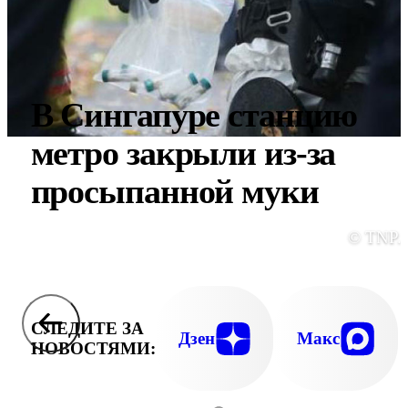
В Сингапуре станцию
метро закрыли из-за
просыпанной муки
© TNP.
СЛЕДИТЕ ЗА
Дзен
Макс
НОВОСТЯМИ: