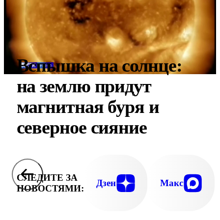
Вспышка на солнце:
на землю придут
магнитная буря и
северное сияние
СЛЕДИТЕ ЗА
Дзен
Макс
НОВОСТЯМИ: