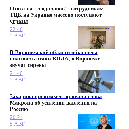
Охота на "людоловов": сотрудникам
ТЦК на Украине массово поступают
угрозы
22:46
5 АВГ
В Воронежской области объявлена
опасность атаки БПЛА, в Воронеже
звучат сирены
21:40
5 АВГ
Захарова прокомментировала слова
Макрона об усилении давления на
Россию
20:24
5 АВГ