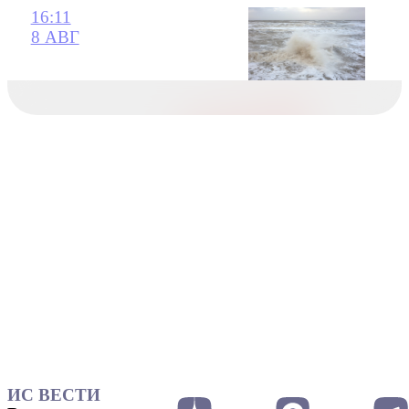
16:11
8 АВГ
ИС ВЕСТИ