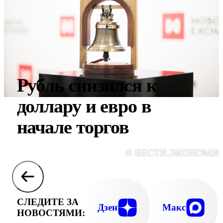
Рубль снизился к
доллару и евро в
начале торгов
© ВЕСТИ.ЭКОНОМИ
СЛЕДИТЕ ЗА
Дзен
Макс
НОВОСТЯМИ: