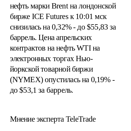
нефть марки Brent на лондонской
бирже ICE Futures к 10:01 мск
снизилась на 0,32% - до $55,83 за
баррель. Цена апрельских
контрактов на нефть WTI на
электронных торгах Нью-
йоркской товарной биржи
(NYMEX) опустилась на 0,19% -
до $53,1 за баррель.
Мнение эксперта TeleTrade