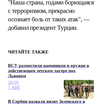
"Наша страна, годами борющаяся
с терроризмом, прекрасно
осознает боль от таких атак", —
добавил президент Турции.
ЧИТАЙТЕ ТАКЖЕ
ВСУ разместили наемников и оружие в
действующем детском лагере под
Львовом
20:59
7 АВГ
В Сербии назвали визит Зеленского в