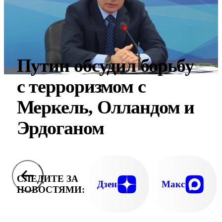
Путин обсудил борьбу
с терроризмом с
Меркель, Олландом и
Эрдоганом
СЛЕДИТЕ ЗА
Дзен
Макс
НОВОСТЯМИ: