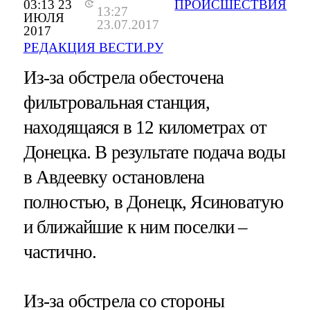
03:13 23
ПРОИСШЕСТВИЯ
13:27
ИЮЛЯ
23.07.2017
2017
РЕДАКЦИЯ ВЕСТИ.РУ
Из-за обстрела обесточена
фильтровальная станция,
находящаяся в 12 километрах от
Донецка. В результате подача воды
в Авдеевку остановлена
полностью, в Донецк, Ясиноватую
и ближайшие к ним поселки –
частично.
Из-за обстрела со стороны