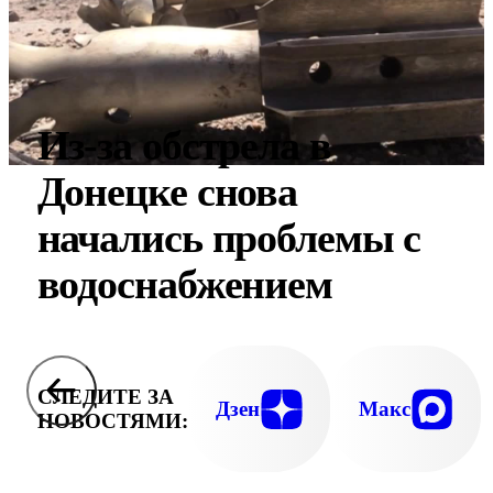
Из-за обстрела в
Донецке снова
начались проблемы с
водоснабжением
СЛЕДИТЕ ЗА
Дзен
Макс
НОВОСТЯМИ: