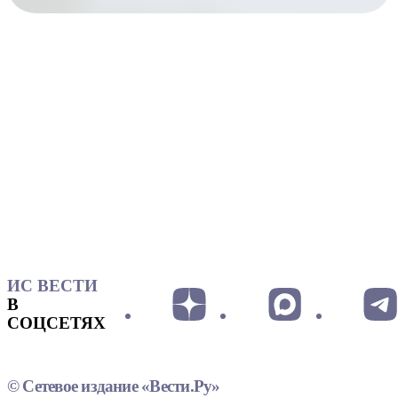
ИС ВЕСТИ
В
СОЦСЕТЯХ
© Сетевое издание «Вести.Ру»