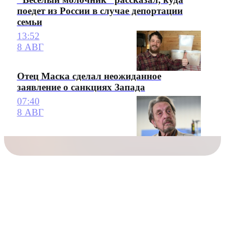
поедет из России в случае депортации
семьи
13:52
8 АВГ
Отец Маска сделал неожиданное
заявление о санкциях Запада
07:40
8 АВГ