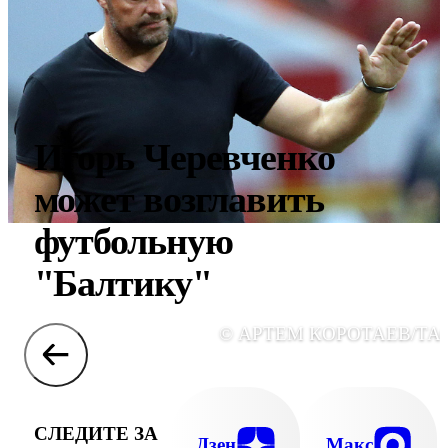
Игорь Черевченко
может возглавить
футбольную
"Балтику"
© АРТЕМ КОРОТАЕВ/ТА
СЛЕДИТЕ ЗА
Дзен
Макс