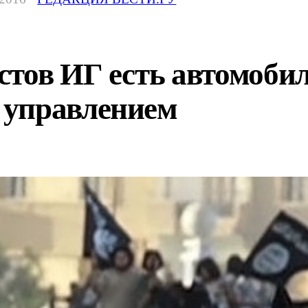
стов ИГ есть автомоби
 управлением