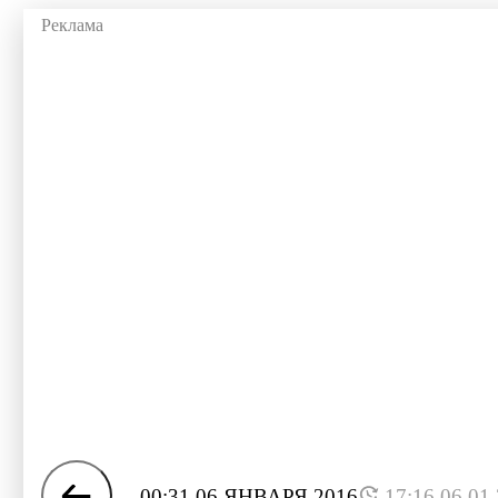
00:31 06 ЯНВАРЯ 2016
17:16 06.01