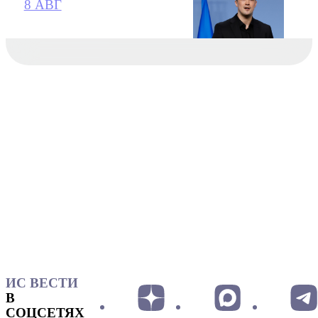
8 АВГ
ИС ВЕСТИ
В
СОЦСЕТЯХ