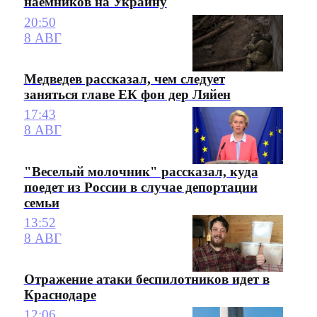
наемников на Украину
20:50
8 АВГ
Медведев рассказал, чем следует
заняться главе ЕК фон дер Ляйен
17:43
8 АВГ
"Веселый молочник" рассказал, куда
поедет из России в случае депортации
семьи
13:52
8 АВГ
Отражение атаки беспилотников идет в
Краснодаре
12:06