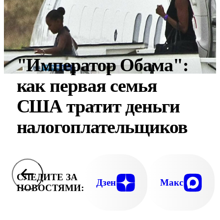
"Император Обама":
как первая семья
США тратит деньги
налогоплательщиков
СЛЕДИТЕ ЗА
Дзен
Макс
НОВОСТЯМИ: