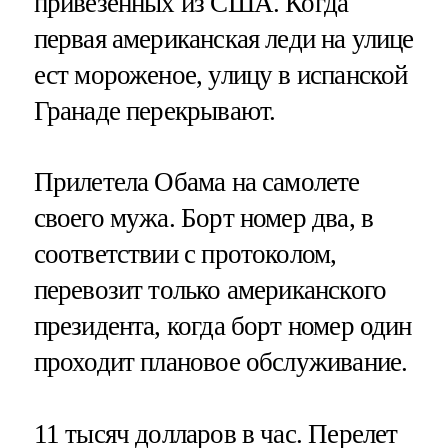
привезенных из США. Когда
первая американская леди на улице
ест мороженое, улицу в испанской
Гранаде перекрывают.
Прилетела Обама на самолете
своего мужа. Борт номер два, в
соответствии с протоколом,
перевозит только американского
президента, когда борт номер один
проходит плановое обслуживание.
11 тысяч долларов в час. Перелет