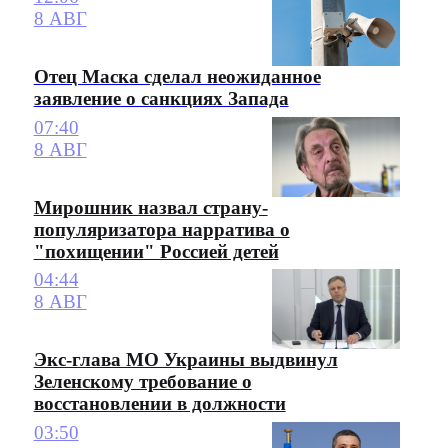
8 АВГ
Отец Маска сделал неожиданное
заявление о санкциях Запада
07:40
8 АВГ
Мирошник назвал страну-
популяризатора нарратива о
"похищении" Россией детей
04:44
8 АВГ
Экс-глава МО Украины выдвинул
Зеленскому требование о
восстановлении в должности
03:50