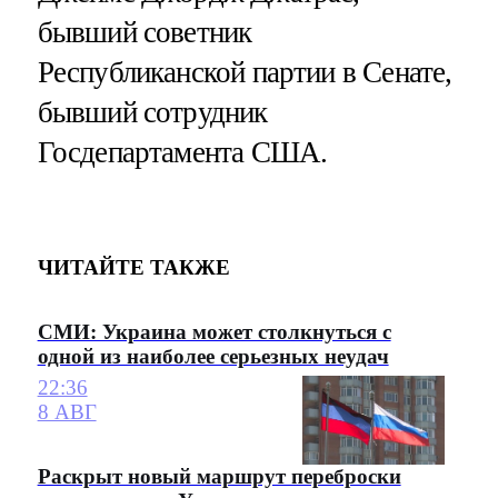
бывший советник
Республиканской партии в Сенате,
бывший сотрудник
Госдепартамента США.
ЧИТАЙТЕ ТАКЖЕ
СМИ: Украина может столкнуться с
одной из наиболее серьезных неудач
22:36
8 АВГ
Раскрыт новый маршрут переброски