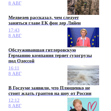
8 АВГ
Медведев рассказал, чем следует
заняться главе ЕК фон дер Ляйен
17:43
8 АВГ
Обслуживавшая гитлеровскую
Германию компания теряет сухогрузы
под Одессой
16:11
8 АВГ
В Госдуме заявили, что Плющенко не
стоит ждать грантов на шоу от России
12:12
8 АВГ