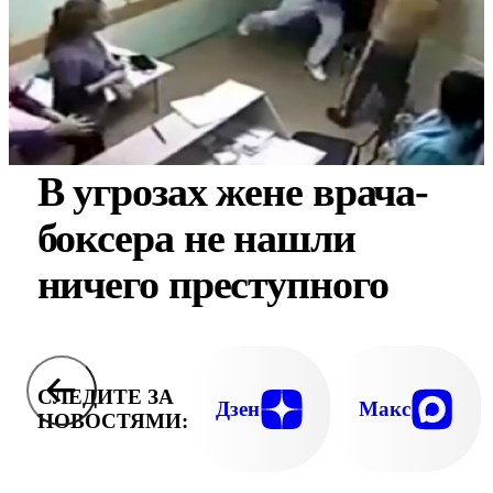
В угрозах жене врача-
боксера не нашли
ничего преступного
СЛЕДИТЕ ЗА
Дзен
Макс
НОВОСТЯМИ: