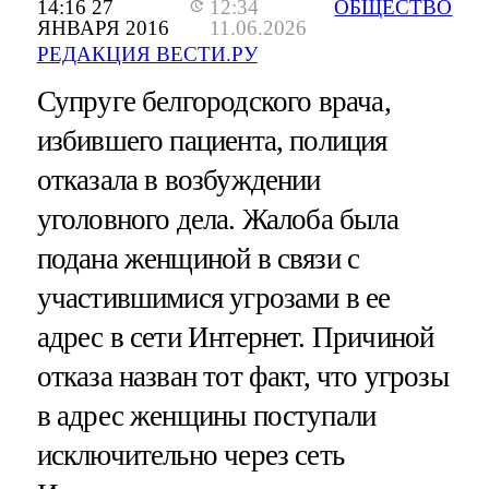
14:16 27
12:34
ОБЩЕСТВО
ЯНВАРЯ 2016
11.06.2026
РЕДАКЦИЯ ВЕСТИ.РУ
Супруге белгородского врача,
избившего пациента, полиция
отказала в возбуждении
уголовного дела. Жалоба была
подана женщиной в связи с
участившимися угрозами в ее
адрес в сети Интернет. Причиной
отказа назван тот факт, что угрозы
в адрес женщины поступали
исключительно через сеть