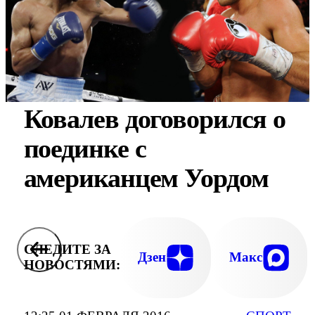
Ковалев договорился о
поединке с
американцем Уордом
СЛЕДИТЕ ЗА
Дзен
Макс
НОВОСТЯМИ: