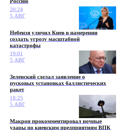
Россию
20:24
5 АВГ
Небензя уличил Киев в намерении
создать угрозу масштабной
катастрофы
19:01
5 АВГ
Зеленский сделал заявление о
пусковых установках баллистических
ракет
18:25
5 АВГ
Макрон прокомментировал ночные
удары по киевским предприятиям ВПК