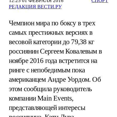
12:25 01 ФЕВРАЛЯ 2016
СПОРТ
РЕДАКЦИЯ ВЕСТИ.РУ
Чемпион мира по боксу в трех
самых престижных версиях в
весовой категории до 79,38 кг
россиянин Сергеем Ковалевым в
ноябре 2016 года встретится на
ринге с непобедимым пока
американцем Андре Уордом. Об
этом сообщила руководитель
компании Main Events,
представляющей интересы
россиянина, Кэти Дува.