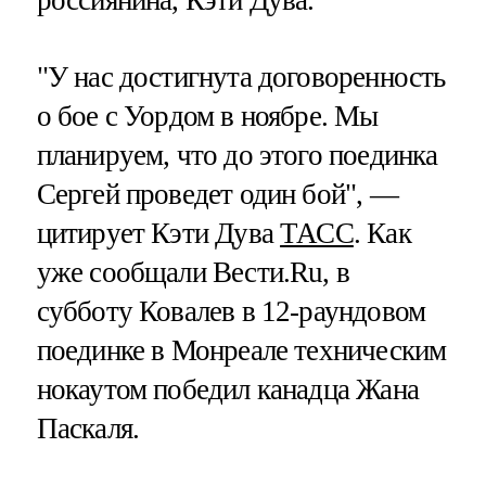
"У нас достигнута договоренность
о бое с Уордом в ноябре. Мы
планируем, что до этого поединка
Сергей проведет один бой", —
цитирует Кэти Дува
ТАСС
. Как
уже сообщали Вести.Ru, в
субботу Ковалев в 12-раундовом
поединке в Монреале техническим
нокаутом победил канадца Жана
Паскаля.