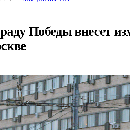
раду Победы внесет из
оскве