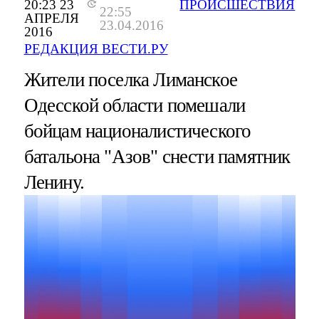
20:23 23
ПРОИСШЕСТВИЯ
22:55
АПРЕЛЯ
23.04.2016
2016
РЕДАКЦИЯ ВЕСТИ.РУ
Жители поселка Лиманское
Одесской области помешали
бойцам националистического
батальона "Азов" снести памятник
Ленину.