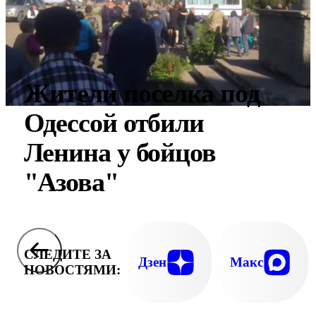
Жители поселка под
Одессой отбили
Ленина у бойцов
"Азова"
СЛЕДИТЕ ЗА
Дзен
Макс
НОВОСТЯМИ: