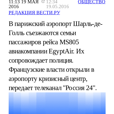
11:13 19 МАЯ
12:34
ОБЩЕСТВО
2016
19.05.2016
РЕДАКЦИЯ ВЕСТИ.РУ
В парижский аэропорт Шарль-де-
Голль съезжаются семьи
пассажиров рейса MS805
авиакомпании EgyptAir. Их
сопровождает полиция.
Французские власти открыли в
аэропорту кризисный центр,
передает телеканал "Россия 24".