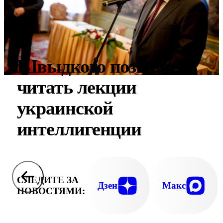
Швыдкого позвали
читать лекции
украинской
интеллигенции
СЛЕДИТЕ ЗА
Дзен
Макс
НОВОСТЯМИ: