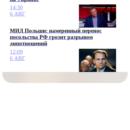
14:30
6 АВГ
МИД Польши: намеренный перенос
посольства РФ грозит разрывом
дипотношений
12:09
6 АВГ