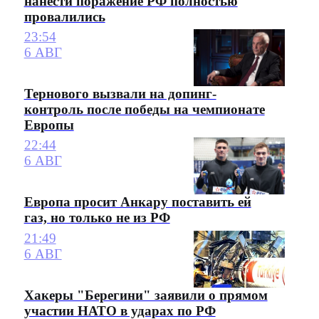
нанести поражение РФ полностью
провалились
23:54
6 АВГ
Тернового вызвали на допинг-
контроль после победы на чемпионате
Европы
22:44
6 АВГ
Европа просит Анкару поставить ей
газ, но только не из РФ
21:49
6 АВГ
Хакеры "Берегини" заявили о прямом
участии НАТО в ударах по РФ